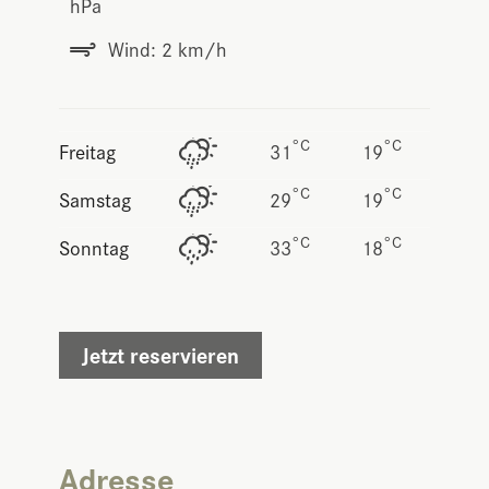
hPa
Wind: 2 km/h
°C
°C
Freitag
31
19
°C
°C
Samstag
29
19
°C
°C
Sonntag
33
18
Jetzt reservieren
Adresse