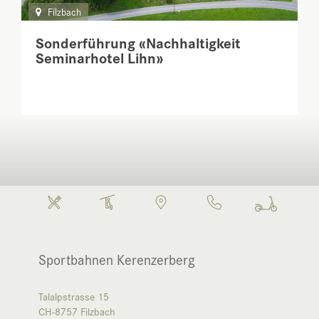
Filzbach
Sonderführung «Nachhaltigkeit
Seminarhotel Lihn»
Sportbahnen Kerenzerberg
Talalpstrasse 15
CH-8757
Filzbach