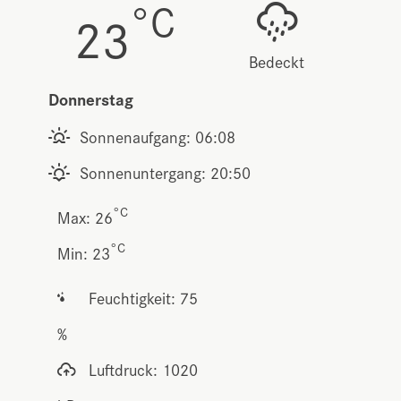
°C
23
Bedeckt
Donnerstag
Sonnenaufgang: 06:08
Sonnenuntergang: 20:50
°C
Max: 26
°C
Min: 23
Feuchtigkeit: 75
%
Luftdruck: 1020