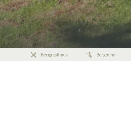
Berggasthaus
Bergbahn
Kontakt
Home
Schreib uns