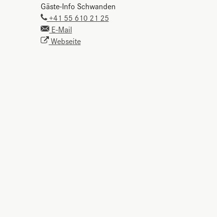
Gäste-Info Schwanden
+41 55 610 21 25
E-Mail
Webseite