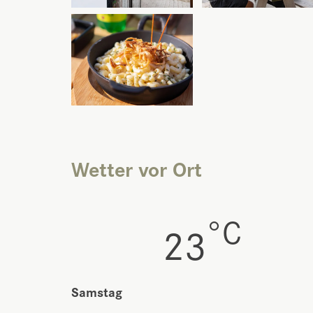
Wetter vor Ort
°C
23
Samstag