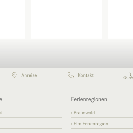
Anreise
Kontakt
e
Ferienregionen
kt
Braunwald
Elm Ferienregion