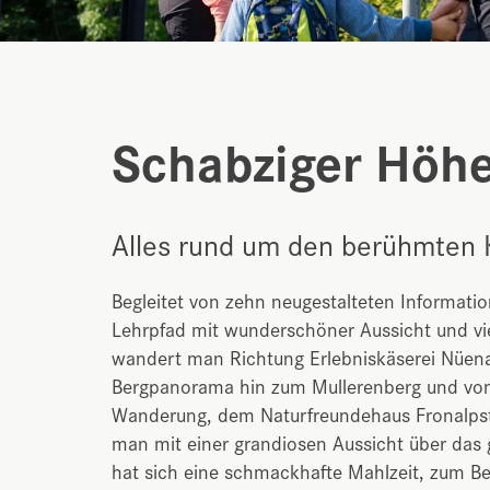
Schabziger Höh
Alles rund um den berühmten K
Begleitet von zehn neugestalteten Informatio
Lehrpfad mit wunderschöner Aussicht und vi
wandert man Richtung Erlebniskäserei Nüena
Bergpanorama hin zum Mullerenberg und von
Wanderung, dem Naturfreundehaus Fronalps
man mit einer grandiosen Aussicht über das
hat sich eine schmackhafte Mahlzeit, zum Bei