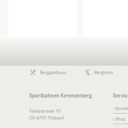
Berggasthaus
Bergbahn
Sportbahnen Kerenzerberg
Servic
Konta
Talalpstrasse 15
CH-8757
Filzbach
Shop