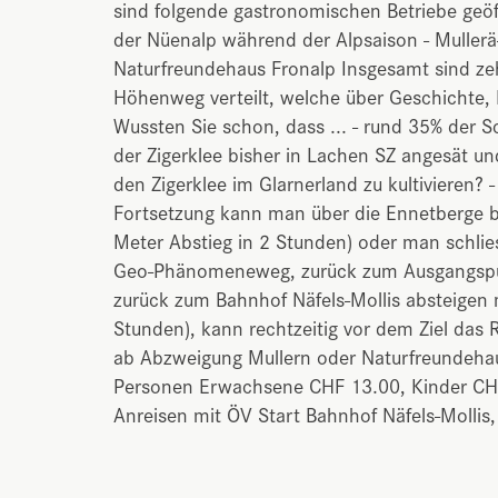
sind folgende gastronomischen Betriebe geöf
der Nüenalp während der Alpsaison - Mullerä-B
Naturfreundehaus Fronalp Insgesamt sind ze
Höhenweg verteilt, welche über Geschichte, 
Wussten Sie schon, dass ... - rund 35% der S
der Zigerklee bisher in Lachen SZ angesät un
den Zigerklee im Glarnerland zu kultivieren? - 
Fortsetzung kann man über die Ennetberge 
Meter Abstieg in 2 Stunden) oder man schli
Geo-Phänomeneweg, zurück zum Ausgangspun
zurück zum Bahnhof Näfels-Mollis absteigen 
Stunden), kann rechtzeitig vor dem Ziel das 
ab Abzweigung Mullern oder Naturfreundehau
Personen Erwachsene CHF 13.00, Kinder CHF 1
Anreisen mit ÖV Start Bahnhof Näfels-Mollis