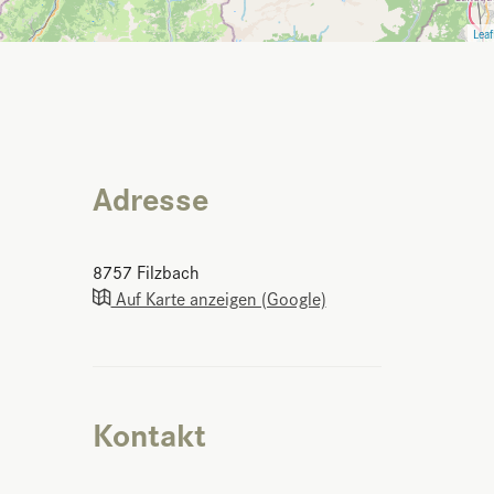
Leaf
Adresse
8757
Filzbach
Auf Karte anzeigen (Google)
Kontakt