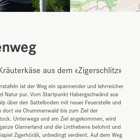
enweg
räuterkäse aus dem «Zigerschlitz»
nstafeln ist der Weg ein spannender und lehrreicher
el Natur pur. Vom Startpunkt Habergschwänd aus
lp über den Sattelboden mit neuer Feuerstelle und
 dort via Chummenwald bis zum Ziel der
tock. Unterwegs und am Ziel angekommen, wird
 ganze Glarnerland und die Linthebene belohnt und
spiel Zigerhöräli, unbedingt verdient. Auf dem Weg