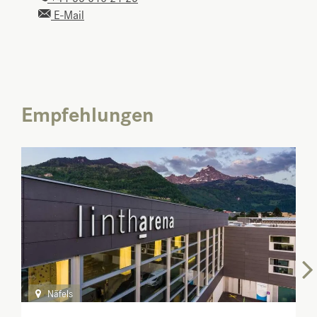
E-Mail
Empfehlungen
Näfels