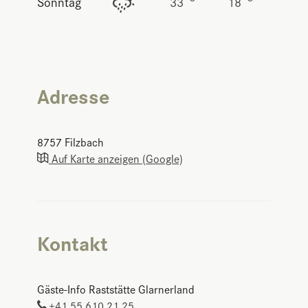
Sonntag
33
18
Adresse
8757
Filzbach
Auf Karte anzeigen (Google)
Kontakt
Gäste-Info Raststätte Glarnerland
+41 55 610 21 25