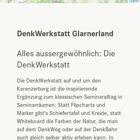
Leaflet
DenkWerkstatt Glarnerland
Alles aussergewöhnlich: Die
DenkWerkstatt
Die DenkWerkstatt auf und um den
Kerenzerberg ist die inspirierende
Ergänzung zum klassischen Seminaralltag in
Seminarräumen: Statt Flipcharts und
Marker gibt’s Schiefertafel und Kreide, statt
Whiteboard die Farben der Natur, die man
auf dem DenkWeg oder auf der DenkBahn
auch gleich selber aktiv erleben kann. In