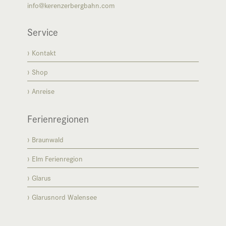
info@kerenzerbergbahn.com
Service
Kontakt
Shop
Anreise
Ferienregionen
Braunwald
Elm Ferienregion
Glarus
Glarusnord Walensee