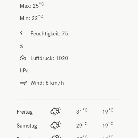
°C
Max: 25
°C
Min: 22
Feuchtigkeit: 75
%
Luftdruck: 1020
hPa
Wind: 8 km/h
°C
°C
Freitag
31
19
°C
°C
Samstag
29
19
°C
°C